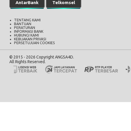
AntarBank
Telkomsel
TENTANG KAMI
BANTUAN
PERATURAN
INFORMASI BANK
HUBUNGI KAMI
KEBIJAKAN PRIVASI
PERSETUJUAN COOKIES
© 2015 - 2026 Copyright ANGSA4D.
All Rights Reserved.