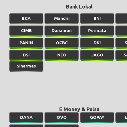
Bank Lokal
BCA
Mandiri
BNI
CIMB
Danamon
Permata
PANIN
OCBC
DKI
BSI
NEO
JAGO
S
Sinarmas
E Money & Pulsa
DANA
OVO
GOPAY
L