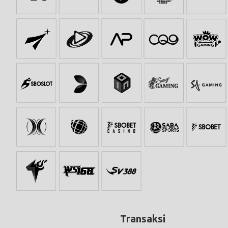
Transaksi