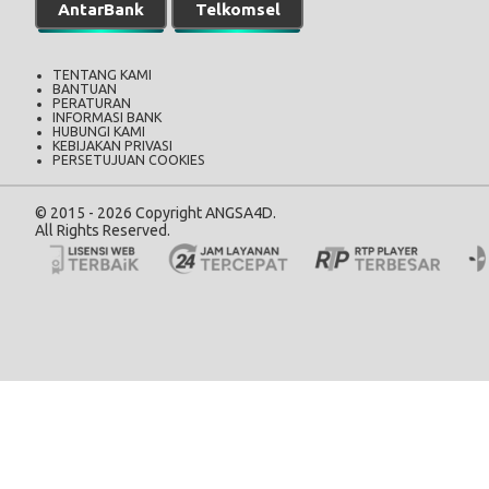
AntarBank
Telkomsel
TENTANG KAMI
BANTUAN
PERATURAN
INFORMASI BANK
HUBUNGI KAMI
KEBIJAKAN PRIVASI
PERSETUJUAN COOKIES
© 2015 - 2026 Copyright ANGSA4D.
All Rights Reserved.