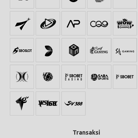
Transaksi