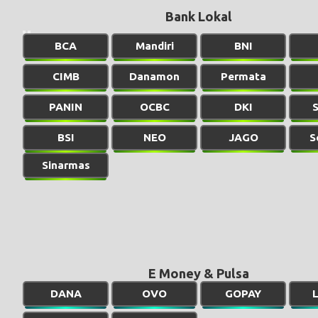
Bank Lokal
BCA
Mandiri
BNI
CIMB
Danamon
Permata
PANIN
OCBC
DKI
BSI
NEO
JAGO
S
Sinarmas
E Money & Pulsa
DANA
OVO
GOPAY
L