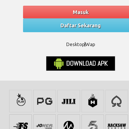
Masuk
Daftar Sekarang
Desktop
Wap