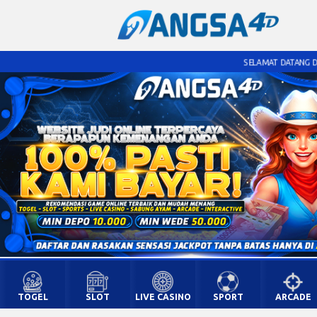
SELAMAT DATANG DI WE
TOGEL
SLOT
LIVE CASINO
SPORT
ARCADE