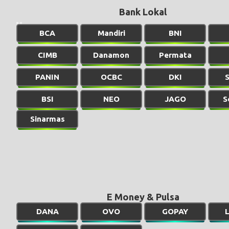
Bank Lokal
BCA
Mandiri
BNI
CIMB
Danamon
Permata
PANIN
OCBC
DKI
BSI
NEO
JAGO
S
Sinarmas
E Money & Pulsa
DANA
OVO
GOPAY
L